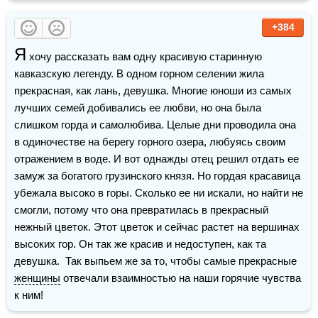
+384
Я
 хочу рассказать вам одну красивую старинную 
кавказскую легенду. В одном горном селении жила 
прекрасная, как лань, девушка. Многие юноши из самых 
лучших семей добивались ее любви, но она была 
слишком горда и самолюбива. Целые дни проводила она 
в одиночестве на берегу горного озера, любуясь своим 
отражением в воде. И вот однажды отец решил отдать ее 
замуж за богатого грузинского князя. Но гордая красавица 
убежала высоко в горы. Сколько ее ни искали, но найти не 
смогли, потому что она превратилась в прекрасный 
нежный цветок. Этот цветок и сейчас растет на вершинах 
высоких гор. Он так же красив и недоступен, как та 
девушка.  Так выпьем же за то, чтобы самые прекрасные 
женщины
 отвечали взаимностью на наши горячие чувства 
к ним!