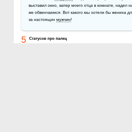
выставил окно, запер моего отца в комнате, надел на
же обвенчаемся. Вот какого мы хотели бы жениха д
за настоящих 
мужчин
!
5
Статусов про палец