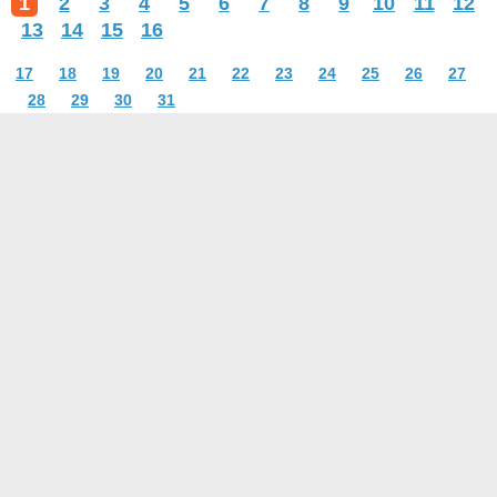
1
2
3
4
5
6
7
8
9
10
11
12
13
14
15
16
17
18
19
20
21
22
23
24
25
26
27
28
29
30
31
О проекте
Контакты
Условия использования
Политика конфиденциальности