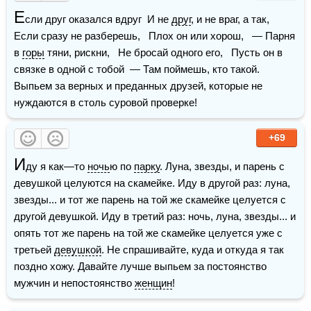
Е
сли друг оказался вдруг  И не 
друг
, и не враг, а так,   
Если сразу не разберешь,   Плох он или хорош,   — Парня 
в 
горы
 тяни, рискни,   Не бросай одного его,   Пусть он в 
связке в одной с тобой  — Там поймешь, кто такой.   
Выпьем за верных и преданных друзей, которые не 
нуждаются в столь суровой проверке!
+69
И
ду я как—то 
ночь
ю по 
парку
. Луна, звезды, и парень с 
девушкой целуются на скамейке. Иду в другой раз: луна, 
звезды... и тот же парень на той же скамейке целуется с 
другой девушкой. Иду в третий раз: ночь, луна, звезды... и 
опять тот же парень на той же скамейке целуется уже с 
третьей 
девушкой
. Не спрашивайте, куда и откуда я так 
поздно хожу. Давайте лучше выпьем за постоянство 
мужчин и непостоянство 
женщин
! 