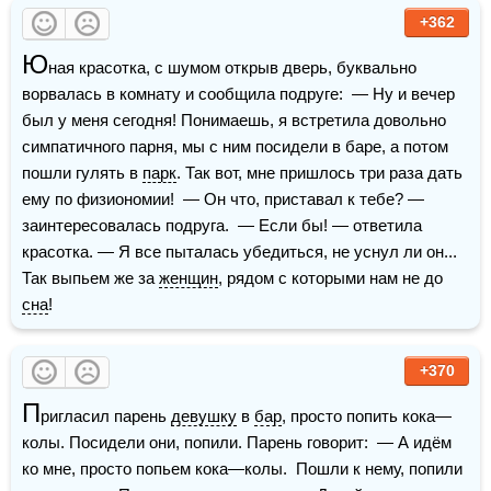
+362
Ю
ная красотка, с шумом открыв дверь, буквально 
ворвалась в комнату и сообщила подруге:  — Ну и вечер 
был у меня сегодня! Понимаешь, я встретила довольно 
симпатичного парня, мы с ним посидели в баре, а потом 
пошли гулять в 
парк
. Так вот, мне пришлось три раза дать 
ему по физиономии!  — Он что, приставал к тебе? — 
заинтересовалась подруга.  — Если бы! — ответила 
красотка. — Я все пыталась убедиться, не уснул ли он...  
Так выпьем же за 
женщин
, рядом с которыми нам не до 
сна
!
+370
П
ригласил парень 
девушку
 в 
бар
, просто попить кока—
колы. Посидели они, попили. Парень говорит:  — А идём 
ко мне, просто попьем кока—колы.  Пошли к нему, попили 