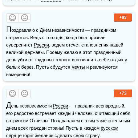
+63
П
оздравляю с Днем независимости — праздником 
патриотов. Ведь с того дня, когда был признан 
суверенитет 
России
, ведем отсчет становления нашей 
великой державы. Посему желаю в этот праздничный 
день уйти от трудовых хлопот и позволить себе отдых у 
белых берез. Пусть сбудутся 
мечты
 и реализуются 
намерения!
+72
Д
ень независимости 
России
 — праздник всенародный, 
его радостно встречает каждый человек, считающий себя 
патриотом Отчизны! Поздравляем с этим замечательным 
днем всех граждан страны! Пусть в каждом 
русском
сердце горит желание сделать свою 
страну