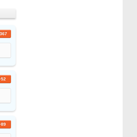
367
+52
+89