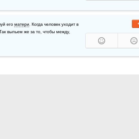
уй его 
матери
. Когда человек уходит в 
 Так выпьем же за то, чтобы между, 