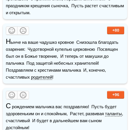
праздником крещения сыночка,  Пусть растет счастливым 
и открытым.
+80
Н
ынче на ваше чадушко кровное  Снизошла благодать 
озарения:  Чудотворной купелью церковною  Посвящен 
был он в Божье творение,  И теперь от макушки до 
пальчика  Под защитой небесных хранителей!  
Поздравляем с крестинами мальчика  И, конечно, 
счастливых 
родителей
!
+96
С
 рождением мальчика вас поздравляю!  Пусть будет 
здоровеньким он и спокойным,  Растет, развивая 
таланты
, 
счастливый  И будет в дальнейшем вам сыном 
достойным!