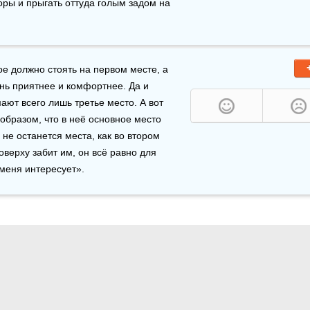
ры и прыгать оттуда голым задом на 
е должно стоять на первом месте, а 
нь приятнее и комфортнее. Да и 
ют всего лишь третье место. А вот 
образом, что в неё основное место 
 не останется места, как во втором 
верху забит им, он всё равно для 
 меня интересует».