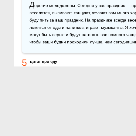
Д
орогие молодожены. Сегодня у вас праздник — п
веселятся, выпивают, танцуют, желают вам много хор
буду пить за ваш праздник. На празднике всегда вес
ломятся от еды и напитков, играют музыканты. Я хоч
могут быть серые и будут нагонять вас намного чаще
чтобы ваши будни проходили лучше, чем сегодняшни
5
цитат про еду