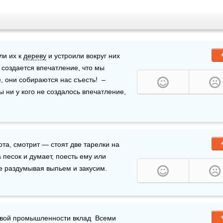
и их к 
дереву
 и устроили вокруг них 
 создается впечатление, что мы 
, они собираются нас съесть!  – 
ы ни у кого не создалось впечатление, 
, кушать охота, пить охота, смотрит — стоят две тарелки на 
 песок и думает, поесть ему или 
не раздумывая выпьем и закусим.
вой промышленности вклад  Всеми 