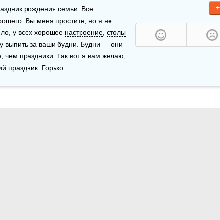
+
раздник рождения 
семьи
. Все 
ошего. Вы меня простите, но я не 
ело, у всех хорошее 
настроение
, 
столы
у выпить за ваши будни. Будни — они 
, чем праздники. Так вот я вам желаю, 
й праздник. Горько.