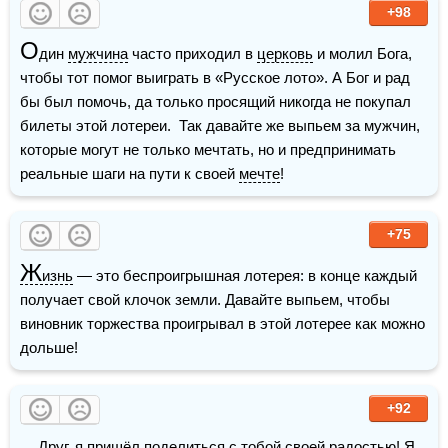
+98
О
дин 
мужчина
 часто приходил в 
церковь
 и молил Бога, 
чтобы тот помог выиграть в «Русское лото». А Бог и рад 
бы был помочь, да только просящий никогда не покупал 
билеты этой лотереи.  Так давайте же выпьем за мужчин, 
которые могут не только мечтать, но и предпринимать 
реальные шаги на пути к своей 
мечте
!
+75
Ж
изнь
 — это беспроигрышная лотерея: в конце каждый 
получает свой клочок земли. Давайте выпьем, чтобы 
виновник торжества проигрывал в этой лотерее как можно 
дольше!
+92
— 
Друг
, я пришёл поделиться с тобой своей радостью! Я 