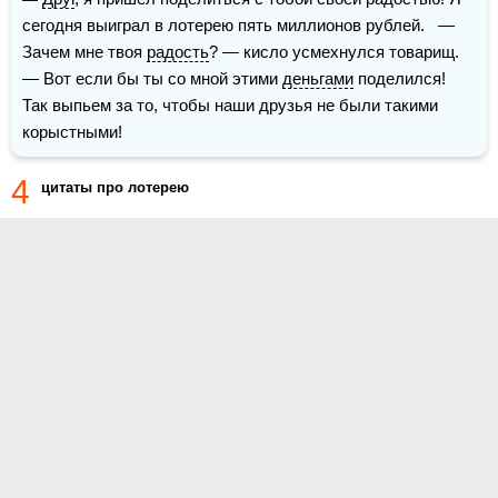
сегодня выиграл в лотерею пять миллионов рублей.   — 
Зачем мне твоя 
радость
? — кисло усмехнулся товарищ.   
— Вот если бы ты со мной этими 
деньгами
 поделился!   
Так выпьем за то, чтобы наши друзья не были такими 
корыстными!
4
цитаты про лотерею
О проекте