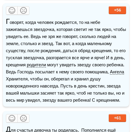
+56
Г
оворят, когда человек рождается, то на небе 
зажигаешься звездочка, которая светит не так ярко, чтобы 
увидеть ее. Ведь не зря же говорят, сколько людей на 
земле, столько и звезд. Так вот, а когда маленькому 
существу, после рождения, даться обряд крещения, то его 
тусклая звездочка, разгорается все ярче и ярче! И в день, 
крещения 
родители
 могут увидеть звезду своего ребенка. 
Ведь Господь посылает к нему своего помощника, 
Ангела
Хранителя, чтобы он, оберегал и хранил душу 
новорожденного навсегда. Пусть в день крестин, звезда 
вашей малышки засияет так ярко, чтоб не только вы, но и 
весь мир увидел, звезду вашего ребенка! С крещением. 
+61
Д
ля 
счастья
девочка
 ты родилась,  Пополнился ещё 