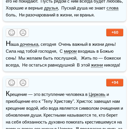
его не покидают.  Пусть рядом с ним всегда будет любовь,  
Хорошие и верные 
друзья
,  Пускай душа не знает 
слова
боль,  Ни разочарований в жизни, ни вранья. 
+60
Н
аша 
доченька
, сегодня  Очень важный в жизни день!  
Сила над тобой господня,  С 
миром
 входишь в Божью 
сень!  Мы желаем быть послушной,   Жить по — божески 
всегда,  Не остаться равнодушной  В этой 
жизни
 никогда! 
+94
К
рещение — это вступление человека в 
Церковь
 и 
приобщение его к "Телу Христову". Христос завещал нам 
крещение водой, ибо вода является символом очищения и 
обновления души. Крестными называются те, кто берет 
на себя обязанность духовно помогать крестившемуся на 
первых порах его 
жизни
 в Церкви.  Я предлагаю выпить за 