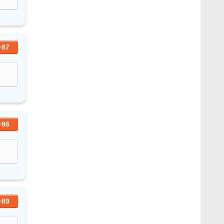
+87
+86
+89