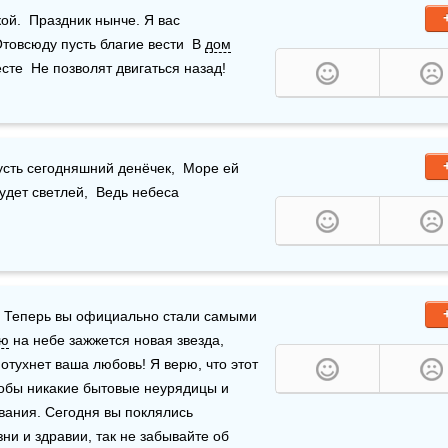
й.  Праздник нынче. Я вас 
товсюду пусть благие вести  В 
дом
сте  Не позволят двигаться назад!
усть сегодняшний денёчек,  Море ей 
будет светлей,  Ведь небеса 
. Теперь вы официально стали самыми 
ью
 на небе зажжется новая звезда, 
отухнет ваша любовь! Я верю, что этот 
тобы никакие бытовые неурядицы и 
ания. Сегодня вы поклялись 
ни и здравии, так не забывайте об 