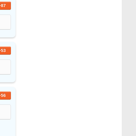
+87
+53
+56