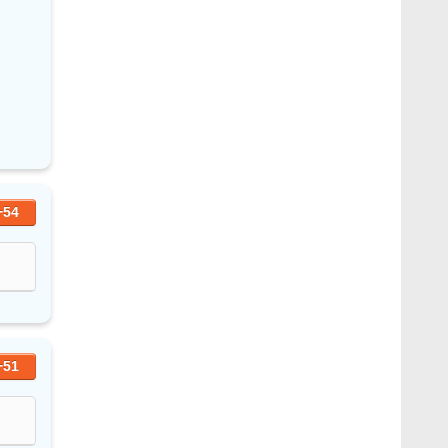
+54
+51