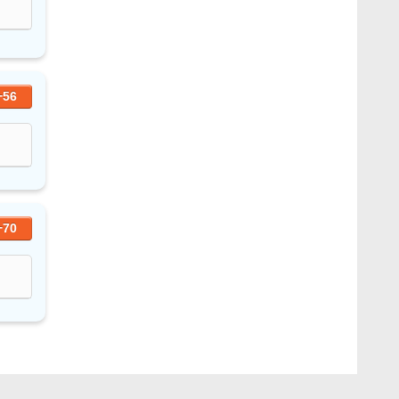
+56
+70