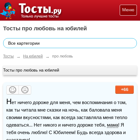
Меню
Тосты про любовь на юбилей
Все картегории
→
→
Тосты
На юбилей
про любовь
Тосты про любовь на юбилей
+66
Н
ет ничего дороже для меня, чем воспоминания о том, 
как ты читала мне сказки на ночь, как баловала меня 
своими вкусностями, как всегда заставляла меня тепло 
одеваться... Нет никого и ничего дороже тебя, 
мама
! Я 
тебя очень люблю! С Юбилеем! Будь всегда здорова и 
счастлива!