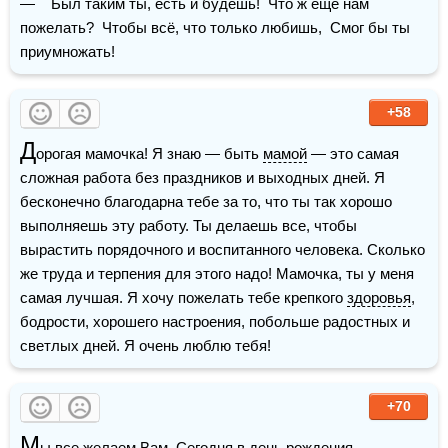
—    Был таким ты, есть и будешь!  Что ж ещё нам 
пожелать?  Чтобы всё, что только любишь,  Смог бы ты 
приумножать!
+58
Д
орогая мамочка! Я знаю — быть 
мамой
 — это самая 
сложная работа без праздников и выходных дней. Я 
бесконечно благодарна тебе за то, что ты так хорошо 
выполняешь эту работу. Ты делаешь все, чтобы 
вырастить порядочного и воспитанного человека. Сколько 
же труда и терпения для этого надо! Мамочка, ты у меня 
самая лучшая. Я хочу пожелать тебе крепкого 
здоровья
, 
бодрости, хорошего настроения, побольше радостных и 
светлых дней. Я очень люблю тебя!
+70
М
ы все желаем Вам  Сегодня в день рождения,  