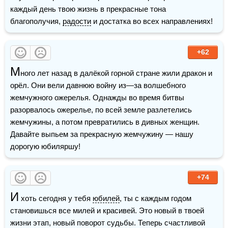
каждый день твою жизнь в прекрасные тона 
благополучия, 
радости
 и достатка во всех направлениях!
+62
М
ного лет назад в далёкой горной стране жили дракон и 
орёл. Они вели давнюю войну из—за волшебного 
жемчужного ожерелья. Однажды во время битвы 
разорвалось ожерелье, по всей земле разлетелись 
жемчужины, а потом превратились в дивных женщин. 
Давайте выпьем за прекрасную жемчужину — нашу 
дорогую юбиляршу!
+74
И
 хоть сегодня у тебя 
юбилей
, ты с каждым годом 
становишься все милей и красивей. Это новый в твоей 
жизни этап, новый поворот судьбы. Теперь счастливой 