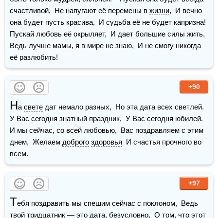
счастливой,  Не напугают её перемены в 
жизни
,  И вечно 
она будет пусть красива,  И судьба её не будет капризна!    
Пускай любовь её окрыляет,  И дает большие силы жить,  
Ведь лучше мамы, я в мире не знаю,  И не смогу никогда 
её разлюбить! 
+90
Н
а 
свете
 дат немало разных,  Но эта дата всех светлей.  
У Вас сегодня знатный праздник,  У Вас сегодня юбилей.  
И мы сейчас, со всей любовью,  Вас поздравляем с этим 
днем,  Желаем 
доброго
здоровья
  И счастья прочного во 
всем.
+97
Т
ебя поздравить мы спешим сейчас с поклоном,  Ведь 
твой тридцатник — это дата, безусловно,  О том, что этот 