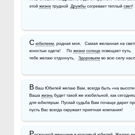
этой 
жизни
 трудной  
Дружбы
 согревает теплый 
свет
! 
С
юбилеем
, родная моя,   Самая желанная на свете!
юностью одета!     По 
жизни
солнце
 освещает путь,  
тебе желаю отдохнуть,   
Здоровьем
 во всю силу нас
В
 Ваш Юбилей желаю Вам, всегда быть «на высоте» и
Ваша 
жизнь
 будет такой же изобильной, как сегодня
для юбилярши. Пускай судьба Вам почаще дарит пр
пусть Вас всегда окружает приятная компания!
Р
оскошной 
женщине
 в красивый юбилей  Желаю мн