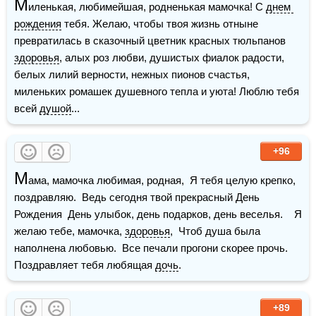
М
иленькая, любимейшая, родненькая мамочка! С 
днем 
рождения
 тебя. Желаю, чтобы твоя жизнь отныне 
превратилась в сказочный цветник красных тюльпанов 
здоровья
, алых роз любви, душистых фиалок радости, 
белых лилий верности, нежных пионов счастья, 
миленьких ромашек душевного тепла и уюта! Люблю тебя 
всей 
душой
...
+96
М
ама, мамочка любимая, родная,  Я тебя целую крепко, 
поздравляю.  Ведь сегодня твой прекрасный День 
Рождения  День улыбок, день подарков, день веселья.    Я 
желаю тебе, мамочка, 
здоровья
,  Чтоб душа была 
наполнена любовью.  Все печали прогони скорее прочь.  
Поздравляет тебя любящая 
дочь
.
+89