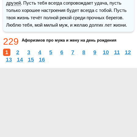
друзей
. Пусть тебя всегда сопровождает удача, пусть 
только хорошее настроения будет всегда с тобой. Пусть 
твоя жизнь течёт полной рекой среди прочных берегов. 
Люблю тебя, мой милый муж, и желаю долгих лет жизни.
229
Афоризмов про мужа и жену на день рождения
1
2
3
4
5
6
7
8
9
10
11
12
13
14
15
16