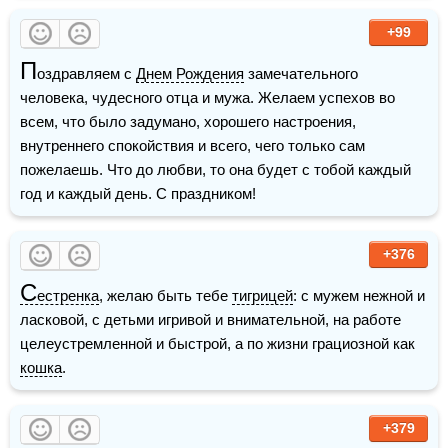
+99
П
оздравляем с 
Днем Рождения
 замечательного 
человека, чудесного отца и мужа. Желаем успехов во 
всем, что было задумано, хорошего настроения, 
внутреннего спокойствия и всего, чего только сам 
пожелаешь. Что до любви, то она будет с тобой каждый 
год и каждый день. С праздником!  
+376
С
естренка
, желаю быть тебе 
тигрицей
: с мужем нежной и 
ласковой, с детьми игривой и внимательной, на работе 
целеустремленной и быстрой, а по жизни грациозной как 
кошка
.
+379