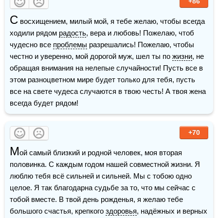
+86
С
 восхищением, милый мой, я тебе желаю, чтобы всегда 
ходили рядом 
радость
, вера и любовь! Пожелаю, чтоб 
чудесно все 
проблемы
 разрешались! Пожелаю, чтобы 
честно и уверенно, мой дорогой муж, шел ты по 
жизни
, не 
обращая внимания на нелепые случайности! Пусть все в 
этом разноцветном мире будет только для тебя, пусть 
все на свете чудеса случаются в твою честь! А твоя жена 
всегда будет рядом!
+70
М
ой самый близкий и родной человек, моя вторая 
половинка. С каждым годом нашей совместной жизни. Я 
люблю тебя всё сильней и сильней. Мы с тобою одно 
целое. Я так благодарна судьбе за то, что мы сейчас с 
тобой вместе. В твой день рожденья, я желаю тебе 
большого счастья, крепкого 
здоровья
, надёжных и верных 