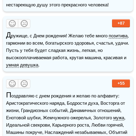
нестареющую душу этого прекрасного человека!
+87
Д
ружище, с Днем рождения! Желаю тебе много 
позитива
, 
гармонии во всем, богатырского здоровья, счастья, удачи. 
Пусть у тебя будет сладкая жизнь, легкая, но 
высокооплачиваемая работа, крутая машина, красивая и 
умная
девушка
.  
+55
П
оздравляю с днем рождения и желаю по алфавиту: 
Аристократического наряда, Бодрости духа, Восторга от 
жизни, Грандиозных событий, Динамичных отношений, 
Енотовой шубки, Жемчужного ожерелья, Золотого 
мужа
, 
Идеальной свекрови, Карьерного роста, Любви горячей, 
Машины покруче, Наслаждений незабываемых, Объятий 