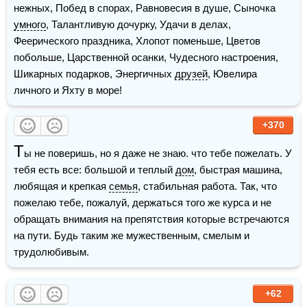
нежных, Побед в спорах, Равновесия в душе, Сыночка 
умного
, Талантливую дочурку, Удачи в делах, 
Феерического праздника, Хлопот поменьше, Цветов 
побольше, Царственной осанки, Чудесного настроения, 
Шикарных подарков, Энергичных 
друзей
, Ювелира 
личного и Яхту в море!
+370
Т
ы не поверишь, но я даже не знаю. что тебе пожелать. У 
тебя есть все: большой и теплый 
дом
, быстрая машина, 
любящая и крепкая 
семья
, стабильная работа. Так, что 
пожелаю тебе, пожалуй, держаться того же курса и не 
обращать внимания на препятствия которые встречаются 
на пути. Будь таким же мужественным, смелым и 
трудолюбивым.
+62