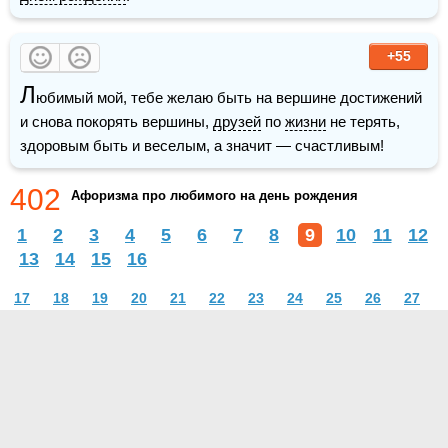
+55
Л
юбимый мой, тебе желаю быть на вершине достижений 
и снова покорять вершины, 
друзей
 по 
жизни
 не терять, 
здоровым быть и веселым, а значит — счастливым! 
402
Афоризма про любимого на день рождения
1
2
3
4
5
6
7
8
9
10
11
12
13
14
15
16
17
18
19
20
21
22
23
24
25
26
27