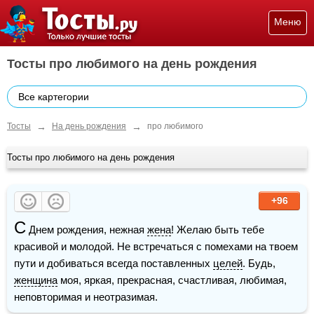
Меню
Тосты про любимого на день рождения
Все картегории
→
→
Тосты
На день рождения
про любимого
Тосты про любимого на день рождения
+96
С
 Днем рождения, нежная 
жена
! Желаю быть тебе 
красивой и молодой. Не встречаться с помехами на твоем 
пути и добиваться всегда поставленных 
целей
. Будь, 
женщина
 моя, яркая, прекрасная, счастливая, любимая, 
неповторимая и неотразимая.