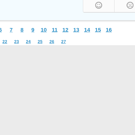
6
7
8
9
10
11
12
13
14
15
16
22
23
24
25
26
27