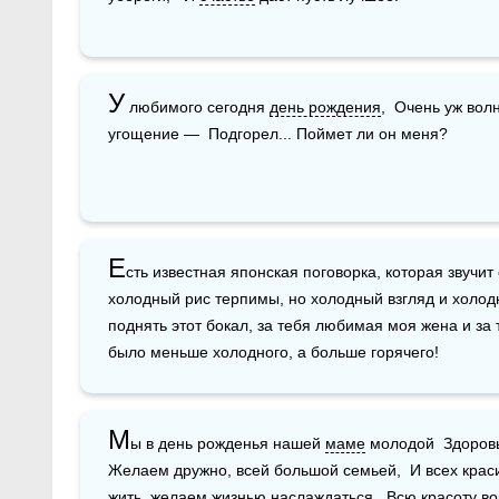
У
 любимого сегодня 
день рождения
,  Очень уж вол
угощение —  Подгорел... Поймет ли он меня? 
Е
сть известная японская поговорка, которая звучи
холодный рис терпимы, но холодный взгляд и холод
поднять этот бокал, за тебя любимая моя жена и за 
было меньше холодного, а больше горячего!
М
ы в день рожденья нашей 
маме
 молодой  Здоровь
Желаем дружно, всей большой семьей,  И всех крас
жить, желаем жизнью наслаждаться,  Всю красоту во