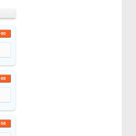
+90
+88
+58