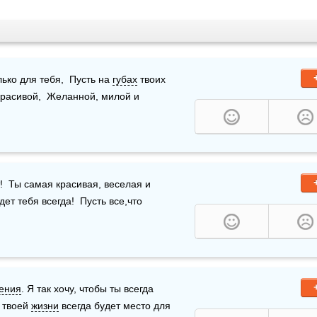
лько для тебя,  Пусть на 
губах
 твоих 
красивой,  Желанной, милой и 
!  Ты самая красивая, веселая и 
дет тебя всегда!  Пусть все,что 
ения
. Я так хочу, чтобы ты всегда 
 твоей 
жизни
 всегда будет место для 