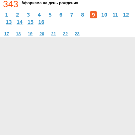
343
Афоризма на день рождения
1
2
3
4
5
6
7
8
9
10
11
12
13
14
15
16
17
18
19
20
21
22
23
О проекте
Контакты
Условия использования