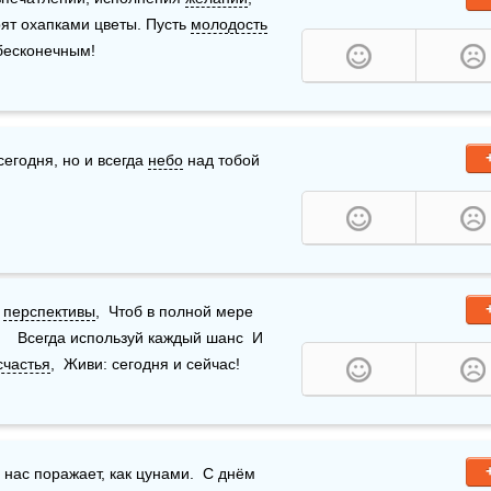
рят охапками цветы. Пусть 
молодость
 бесконечным!
сегодня, но и всегда 
небо
 над тобой 
 
перспективы
,  Чтоб в полной мере 
   Всегда используй каждый шанс  И 
счастья
,  Живи: сегодня и сейчас!
нас поражает, как цунами.  С днём 