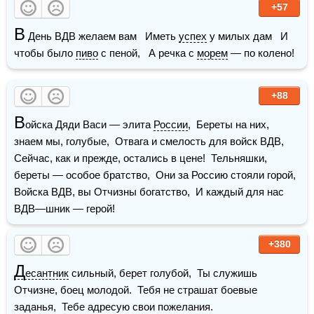
+57
В
 День ВДВ желаем вам   Иметь 
успех
 у милых дам   И 
чтобы было 
пиво
 с пеной,   А речка с 
морем
 — по колено! 
+88
В
ойска Дяди Васи — элита 
России
,  Береты на них, 
знаем мы, голубые,  Отвага и смелость для войск ВДВ,  
Сейчас, как и прежде, остались в цене!  Тельняшки, 
береты — особое братство,  Они за Россию стояли горой,  
Войска ВДВ, вы Отчизны богатство,  И каждый для нас 
ВДВ—шник — герой! 
+380
Д
есантник
 сильный, берет голубой,  Ты служишь 
Отчизне, боец молодой.  Тебя не страшат боевые 
заданья,  Тебе адресую свои пожелания. 