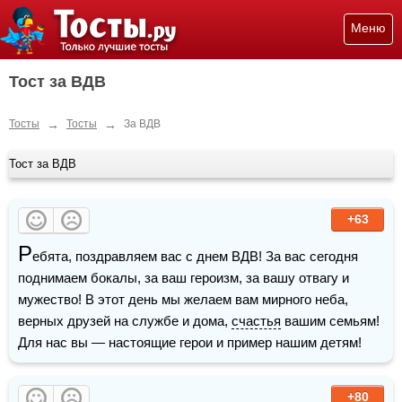
Меню
Тост за ВДВ
→
→
Тосты
Тосты
За ВДВ
Тост за ВДВ
+63
Р
ебята, поздравляем вас с днем ВДВ! За вас сегодня 
поднимаем бокалы, за ваш героизм, за вашу отвагу и 
мужество! В этот день мы желаем вам мирного неба, 
верных друзей на службе и дома, 
счастья
 вашим семьям! 
Для нас вы — настоящие герои и пример нашим детям! 
+80