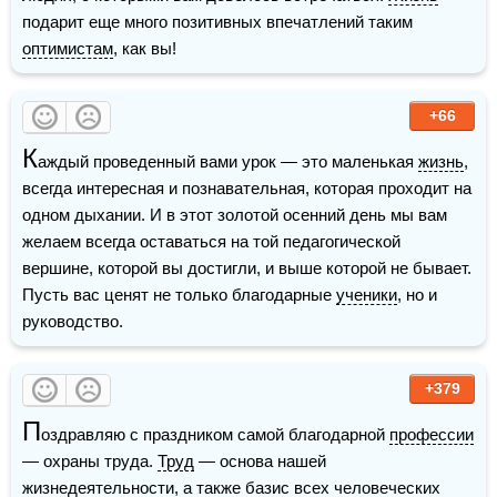
подарит еще много позитивных впечатлений таким 
оптимистам
, как вы!
+66
К
аждый проведенный вами урок — это маленькая 
жизнь
, 
всегда интересная и познавательная, которая проходит на 
одном дыхании. И в этот золотой осенний день мы вам 
желаем всегда оставаться на той педагогической 
вершине, которой вы достигли, и выше которой не бывает. 
Пусть вас ценят не только благодарные 
ученики
, но и 
руководство.
+379
П
оздравляю с праздником самой благодарной 
профессии
— охраны труда. 
Труд
 — основа нашей 
жизнедеятельности, а также базис всех человеческих 