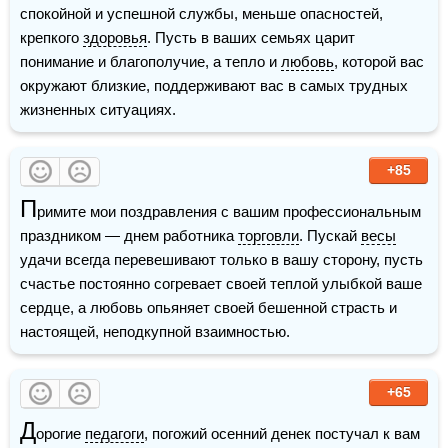
спокойной и успешной службы, меньше опасностей, 
крепкого 
здоровья
. Пусть в ваших семьях царит 
понимание и благополучие, а тепло и 
любовь
, которой вас 
окружают близкие, поддерживают вас в самых трудных 
жизненных ситуациях.
+85
П
римите мои поздравления с вашим профессиональным 
праздником — днем работника 
торговли
. Пускай 
весы
удачи всегда перевешивают только в вашу сторону, пусть 
счастье постоянно согревает своей теплой улыбкой ваше 
сердце, а любовь опьяняет своей бешенной страсть и 
настоящей, неподкупной взаимностью.
+65
Д
орогие 
педагоги
, погожий осенний денек постучал к вам 