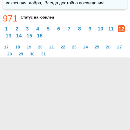
искренняя, добра,  Всегда достойна восхищения!
971
Статус на юбилей
1
2
3
4
5
6
7
8
9
10
11
12
13
14
15
16
17
18
19
20
21
22
23
24
25
26
27
28
29
30
31
О проекте