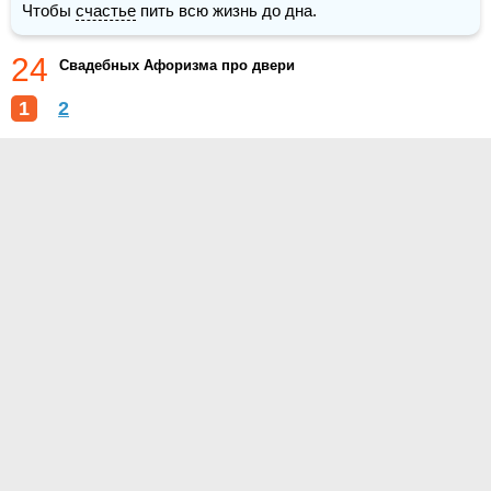
Чтобы 
счастье
 пить всю жизнь до дна.
24
Свадебных Афоризма про двери
1
2
О проекте
Контакты
Условия использования