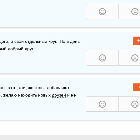
+
дого, и свой отдельный круг.  Но в 
день 
арый добрый друг! 
ны, зато, эти, же годы, добавляют 
о, желаю находить новых 
друзей
 и не 