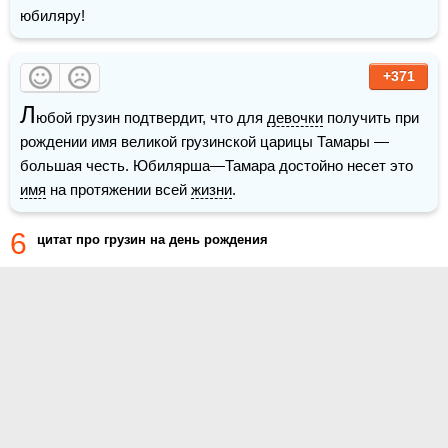
юбиляру!
+371
Л
юбой грузин подтвердит, что для 
девочки
 получить при 
рождении имя великой грузинской царицы Тамары — 
большая честь. Юбилярша—Тамара достойно несет это 
имя
 на протяжении всей 
жизни
.
6
цитат про грузин на день рождения