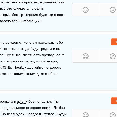
це
 так легко и приятно, в душе играет 
сё это случается в один 
аждый День рождения будет для вас 
положительных эмоций!
нь рождения хочется пожелать тебе 
й
, которые всегда будут рядом и на 
ва. Пусть неизвестность преподносит 
ко открывает перед тобой 
двери
, 
ЖИЗНЬ. Пройди достойно по дороге 
именно таким, каким должен быть 
крепкого и 
жизни
 без ненастья,  Ты 
праздник море поздравлений.  Любви 
Во всём удачи, радости, тепла,  Будь 