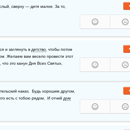
слый, сверху — дитя малое. За то, 
я и заглянуть в 
детство
, чтобы потом 
ом. Желаем вам весело провести этот 
 что это канун Дня Всех Святых, 
ельский наказ.  Будь хорошим другом, 
кто есть с тобою рядом,  И отчий 
дом