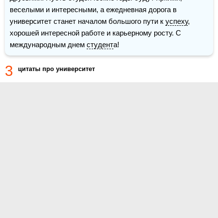
веселыми и интересными, а ежедневная дорога в 
университет станет началом большого пути к 
успеху
, 
хорошей интересной работе и карьерному росту. С 
международным днем 
студент
а!
3
цитаты про университет
О проекте
Контакты