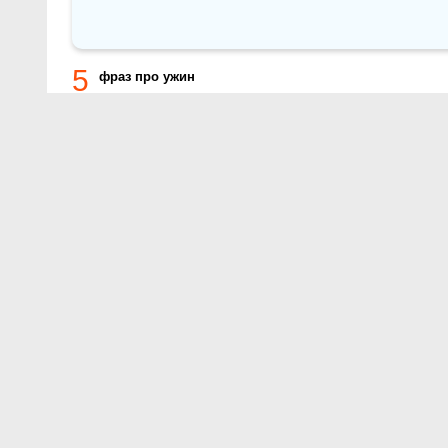
5
фраз про ужин
О проекте
Контакты