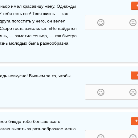
еньор имел красавицу жену. Однажды 
У тебя есть все! Твоя 
жизнь
 — как 
руга погостить у него, он велел 
Скоро гость взмолился: «Не найдется 
ишь, — заметил сеньор, — как быстро 
жизнь молодых была разнообразна, 
ведь невкусно! Выпьем за то, чтобы 
+
кое блюдо тебе больше всего 
лагаю выпить за разнообразное меню.