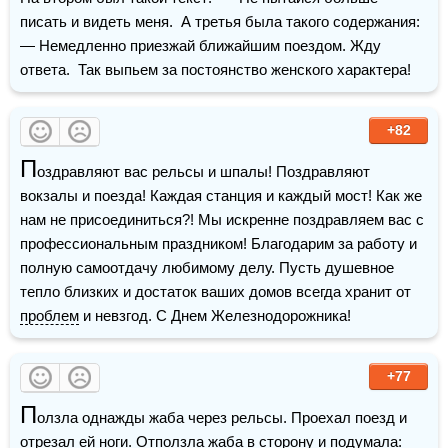
писать и видеть меня.  А третья была такого содержания:  
— Немедленно приезжай ближайшим поездом. Жду 
ответа.  Так выпьем за постоянство женского характера!
+82
П
оздравляют вас рельсы и шпалы! Поздравляют 
вокзалы и поезда! Каждая станция и каждый мост! Как же 
нам не присоединиться?! Мы искренне поздравляем вас с 
профессиональным праздником! Благодарим за работу и 
полную самоотдачу любимому делу. Пусть душевное 
тепло близких и достаток ваших домов всегда хранит от 
проблем
 и невзгод. С Днем Железнодорожника!
+77
П
олзла однажды жаба через рельсы. Проехал поезд и 
отрезал ей ноги. Отползла 
жаба
 в сторону и подумала: 