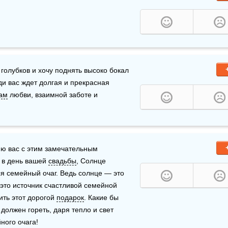
голубков и хочу поднять высоко бокал 
ди вас ждет долгая и прекрасная 
ам
 любви, взаимной заботе и 
ю вас с этим замечательным 
 в день вашей 
свадьбы
, Солнце 
я семейный очаг. Ведь солнце — это 
это источник счастливой семейной 
ть этот дорогой 
подарок
. Какие бы 
должен гореть, даря тепло и свет 
йного очага!