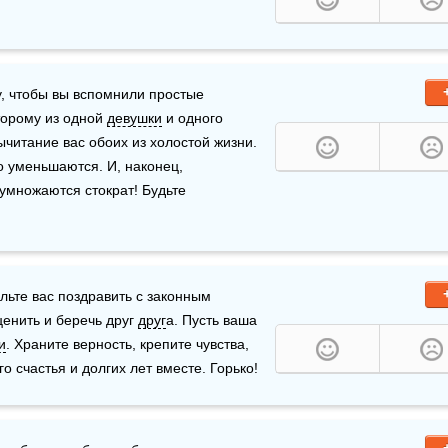
, чтобы вы вспомнили простые 
орому из одной 
девушки
 и одного 
итание вас обоих из холостой жизни. 
о уменьшаются. И, наконец, 
умножаются стократ! Будьте 
те вас поздравить с законным 
енить и беречь друг 
друг
а. Пусть ваша 
и
. Храните верность, крепите чувства, 
о счастья и долгих лет вместе. Горько!