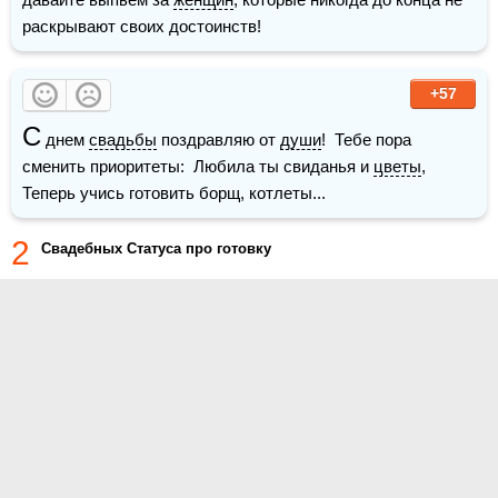
раскрывают своих достоинств!
+57
С
 днем 
свадьбы
 поздравляю от 
души
!  Тебе пора 
сменить приоритеты:  Любила ты свиданья и 
цветы
,  
Теперь учись готовить борщ, котлеты... 
2
Свадебных Статуса про готовку