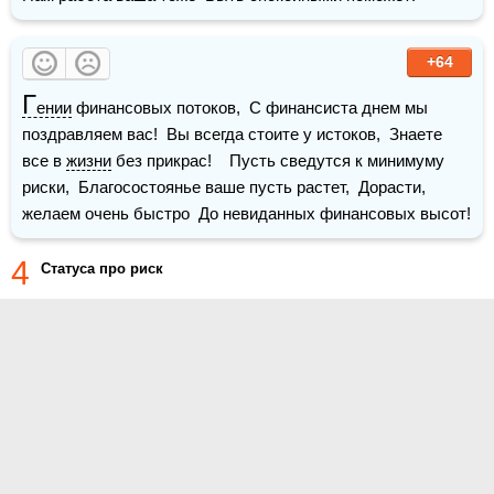
+64
Г
ении
 финансовых потоков,  С финансиста днем мы 
поздравляем вас!  Вы всегда стоите у истоков,  Знаете 
все в 
жизни
 без прикрас!    Пусть сведутся к минимуму 
риски,  Благосостоянье ваше пусть растет,  Дорасти, 
желаем очень быстро  До невиданных финансовых высот!
4
Статуса про риск