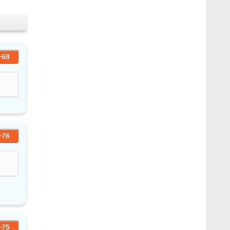
+68
+76
+75