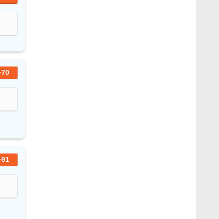
+70
+91