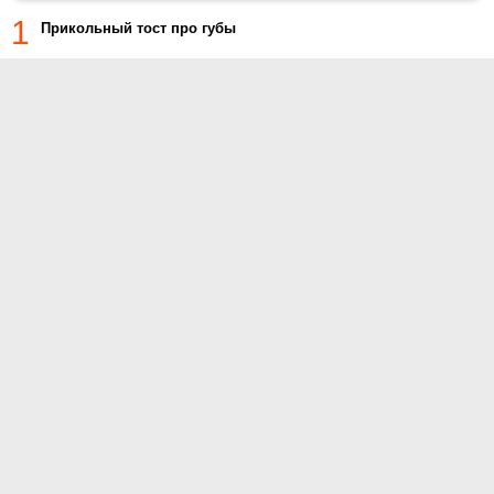
1
Прикольный тост про губы