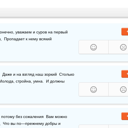
конечно, уважаем и суров на первый 
,  Пропадает к нему всякий 
  Даже и на взгляд наш зоркий  Столько 
Молода, стройна, умна.  И должны 
 И потому без сожаления  Вам можно 
,  Что вы по—прежнему добры и 