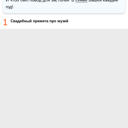
год!
1
Свадебный примета про музей