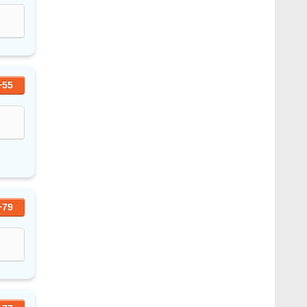
+55
+79