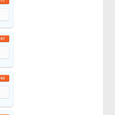
+77
+67
+62