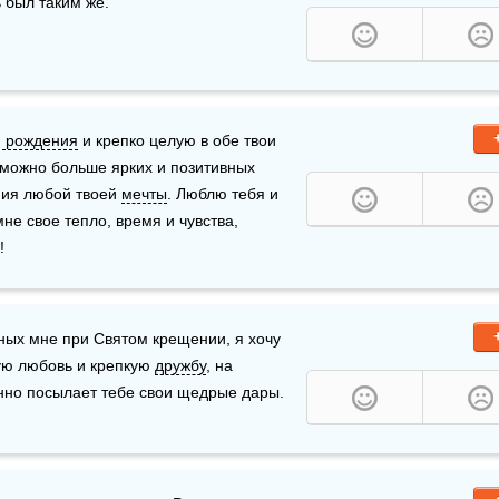
 был таким же.
 рождения
 и крепко целую в обе твои 
можно больше ярких и позитивных 
ния любой твоей 
мечты
. Люблю тебя и 
не свое тепло, время и чувства, 
!
нных мне при Святом крещении, я хочу 
ую любовь и крепкую 
дружбу
, на 
анно посылает тебе свои щедрые дары. 