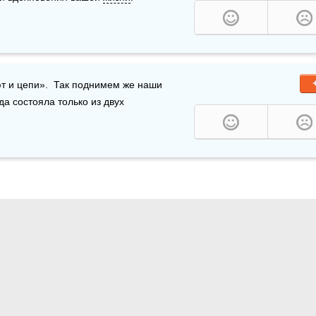
ют и цепи».  Так поднимем же наши 
гда состояла только из двух 