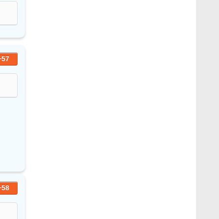
+57
+58