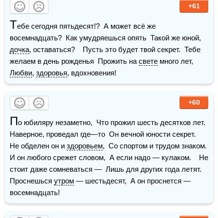
+61
Т
ебе сегодня пятьдесят!?  А может всё же 
восемнадцать?  Как умудряешься опять  Такой же юной, 
дочка
, оставаться?    Пусть это будет твой секрет.  Тебе 
желаем в день рожденья  Прожить на 
свете
 много лет,  
Любви
, 
здоровья
, вдохновения!
+60
П
о юбиляру незаметно,  Что прожил шесть десятков лет.  
Наверное, проведал где—то  Он вечной юности секрет.    
Не обделен он и 
здоровьем
,  Со спортом и трудом знаком.  
И он любого срежет словом,  А если надо — кулаком.    Не 
стоит даже сомневаться —  Лишь для других года летят.  
Проснешься 
утром
 — шестьдесят,  А он проснется — 
восемнадцать!