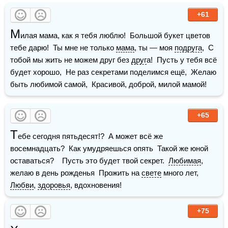
+61
М
илая мама, как я тебя люблю!  Большой букет цветов 
тебе дарю!  Ты мне не только 
мама
, ты — моя 
подруга
,  С 
тобой мы жить не можем друг без 
друг
а!  Пусть у тебя всё 
будет хорошо,  Не раз секретами поделимся ещё,  Желаю 
быть любимой самой,  Красивой, доброй, милой мамой!
+65
Т
ебе сегодня пятьдесят!?  А может всё же 
восемнадцать?  Как умудряешься опять  Такой же юной 
оставаться?    Пусть это будет твой секрет.  
Любимая
, 
желаю в день рожденья  Прожить на 
свете
 много лет,  
Любви
, 
здоровья
, вдохновения!
+75