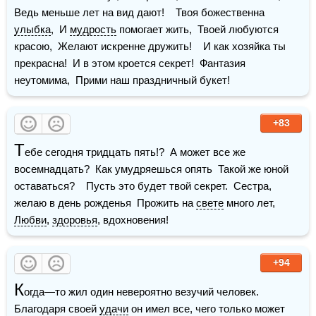
Ведь меньше лет на вид дают!    Твоя божественна 
улыбка
,  И 
мудрость
 помогает жить,  Твоей любуются 
красою,  Желают искренне дружить!    И как хозяйка ты 
прекрасна!  И в этом кроется секрет!  Фантазия 
неутомима,  Прими наш праздничный букет!  
+83
Т
ебе сегодня тридцать пять!?  А может все же 
восемнадцать?  Как умудряешься опять  Такой же юной 
оставаться?    Пусть это будет твой секрет.  Сестра, 
желаю в день рожденья  Прожить на 
свете
 много лет,  
Любви
, 
здоровья
, вдохновения!
+94
К
огда—то жил один невероятно везучий человек. 
Благодаря своей 
удачи
 он имел все, чего только может 