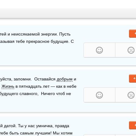
ей и неиссякаемой энергии. Пусть 
оказывая тебе прекрасное будущие. С 
+
уйста, запомни.  Оставайся 
добрым
 и 
 
Жизнь
 в пятнадцать лет — как в небе 
удущего славного,  Ничего чтоб не 
 датой. Ты у нас умничка, правда 
тебе быть самым лучшим! Мы хотим 