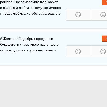
прошлое и не заморачиваться насчет 
е 
счастья
 и любви, потому что именно 
нт! Будь любима и люби сама ведь это 
я
! Желаю тебе добрых преданных 
будущего, и счастливого настоящего. 
ви, моя дорогая, с удовольствием и 